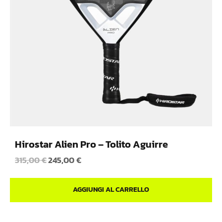
Hirostar Alien Pro – Tolito Aguirre
315,00
€
245,00
€
AGGIUNGI AL CARRELLO