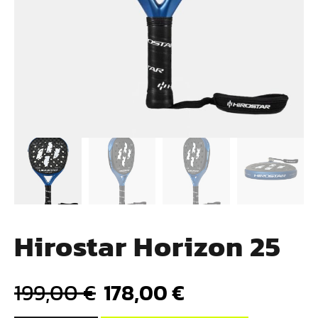
Hirostar Horizon 25
199,00
€
178,00
€