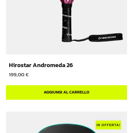
Hirostar Andromeda 26
199,00
€
AGGIUNGI AL CARRELLO
IN OFFERTA!